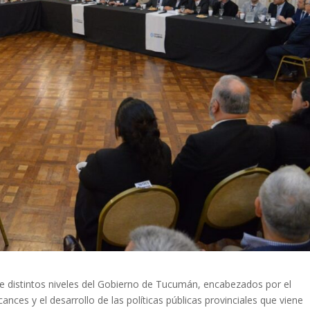
de distintos niveles del Gobierno de Tucumán, encabezados por el
nces y el desarrollo de las políticas públicas provinciales que viene