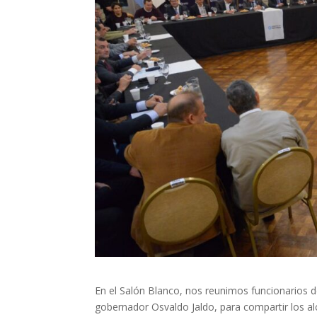
En el Salón Blanco, nos reunimos funcionarios 
gobernador Osvaldo Jaldo, para compartir los alca